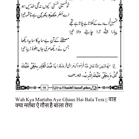
Wah Kya Martaba Aye Ghaus Hai Bala Tera || वाह
क्या मर्तबा ऐ ग़ौस है बाला तेरा