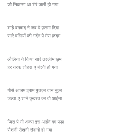
जो निकम्मा था शेरे जली हो गया
शाहे बग़दाद ने जब ये फ़रमा दिया
सारे वलियों की गर्दन पे मेरा क़दम
औलिया ने किया सारे तस्लीम ख़म
हर तरफ शोहरा-ए-बंदगी हो गया
गौसे आज़म इमाम मुत्तक़ा वान नुक़ा
जल्वा-ए-शाने कुदरत का वो आईना
जिस पे भी अक्स इस आईने का पड़ा
रौशनी रौशनी रौशनी हो गया