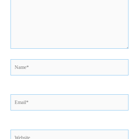
Name*
Email*
Website