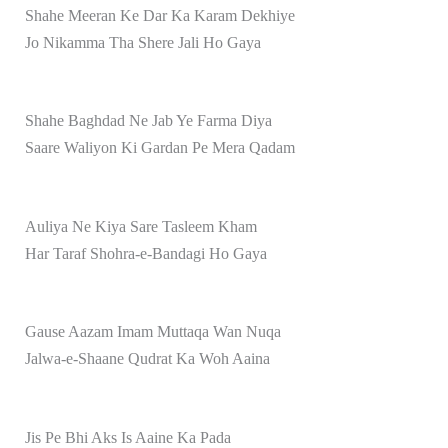
Shahe Meeran Ke Dar Ka Karam Dekhiye
Jo Nikamma Tha Shere Jali Ho Gaya
Shahe Baghdad Ne Jab Ye Farma Diya
Saare Waliyon Ki Gardan Pe Mera Qadam
Auliya Ne Kiya Sare Tasleem Kham
Har Taraf Shohra-e-Bandagi Ho Gaya
Gause Aazam Imam Muttaqa Wan Nuqa
Jalwa-e-Shaane Qudrat Ka Woh Aaina
Jis Pe Bhi Aks Is Aaine Ka Pada