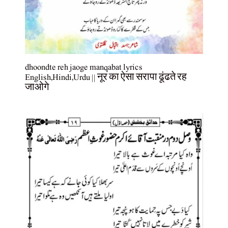
dhoondte reh jaoge manqabat lyrics
English,Hindi,Urdu || नूर का ऐसा सरापा ढूंढते रह
जाओगे