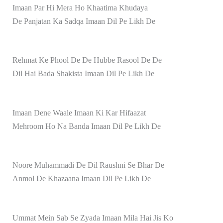
Imaan Par Hi Mera Ho Khaatima Khudaya
De Panjatan Ka Sadqa Imaan Dil Pe Likh De
Rehmat Ke Phool De De Hubbe Rasool De De
Dil Hai Bada Shakista Imaan Dil Pe Likh De
Imaan Dene Waale Imaan Ki Kar Hifaazat
Mehroom Ho Na Banda Imaan Dil Pe Likh De
Noore Muhammadi De Dil Raushni Se Bhar De
Anmol De Khazaana Imaan Dil Pe Likh De
Ummat Mein Sab Se Zyada Imaan Mila Hai Jis Ko