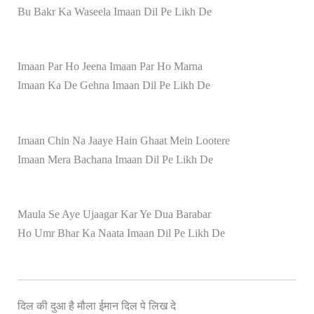
Bu Bakr Ka Waseela Imaan Dil Pe Likh De
Imaan Par Ho Jeena Imaan Par Ho Marna
Imaan Ka De Gehna Imaan Dil Pe Likh De
Imaan Chin Na Jaaye Hain Ghaat Mein Lootere
Imaan Mera Bachana Imaan Dil Pe Likh De
Maula Se Aye Ujaagar Kar Ye Dua Barabar
Ho Umr Bhar Ka Naata Imaan Dil Pe Likh De
दिल की दुआ है मौला ईमान दिल पे लिख दे