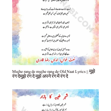
Mujhe rang de mujhe rang de Old Naat Lyrics || मुझे
रंग देमुझे रंग दे मुझे अपने रंग में रंग दे