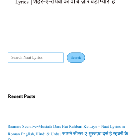
Lyrics || शहर-ए-तयबा का वो बाज़ार बड़ा प्यारा है
Search
Recent Posts
Saamne Seerat-e-Mustafa Dars Hai Rahbari Ke Liye – Naat Lyrics in
Roman English, Hindi & Urdu | सामने सीरत-ए-मुस्तफ़ा दर्स है रहबरी के