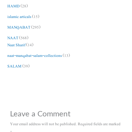
HAMD
(28)
islamic articals
(15)
MANQABAT
(295)
NAAT
(568)
Naat Sharif
(14)
naat-manqabat-salam-collections
(13)
SALAM
(39)
Leave a Comment
Your email address will not be published.
Required fields are marked
*