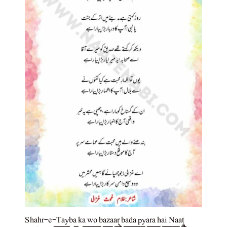
Shahr-e-Tayba ka wo bazaar bada pyara hai Naat