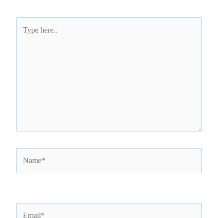
Type
here..
Name*
Email*