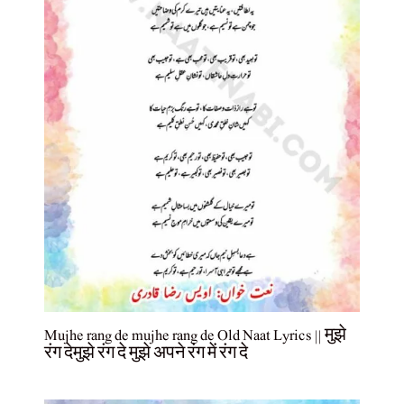
Mujhe rang de mujhe rang de Old Naat Lyrics || मुझे
रंग देमुझे रंग दे मुझे अपने रंग में रंग दे