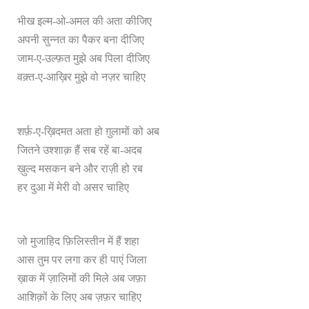
भीख इल्म-ओ-अमल की अता कीजिए
अपनी सुन्नत का पैकर बना दीजिए
जाम-ए-उल्फ़त मुझे अब पिला दीजिए
वक़्त-ए-आख़िर मुझे वो नज़र चाहिए
शर्फ़-ए-ख़िदमत अता हो ग़ुलामों को अब
जितने उश्शाक़ हैं सब रहें बा-अदब
ख़ुल्द मसकन बने और राज़ी हो रब
हर दुआ में मेरी वो असर चाहिए
जो मुजाहिद फ़िलिस्तीन में हैं शहा
आस तुम पर लगा कर ही पाएं जिला
ख़ाक में ज़ालिमों की मिले अब जफ़ा
आशिक़ों के लिए अब ज़फ़र चाहिए