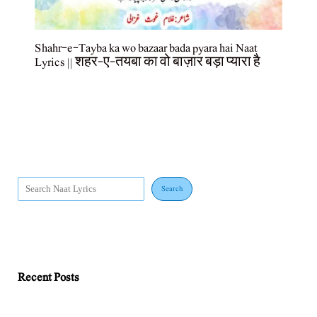
Shahr-e-Tayba ka wo bazaar bada pyara hai Naat
Lyrics || शहर-ए-तयबा का वो बाज़ार बड़ा प्यारा है
Search
Recent Posts