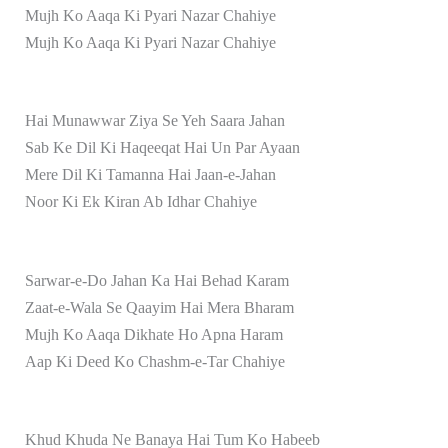
Mujh Ko Aaqa Ki Pyari Nazar Chahiye
Mujh Ko Aaqa Ki Pyari Nazar Chahiye
Hai Munawwar Ziya Se Yeh Saara Jahan
Sab Ke Dil Ki Haqeeqat Hai Un Par Ayaan
Mere Dil Ki Tamanna Hai Jaan-e-Jahan
Noor Ki Ek Kiran Ab Idhar Chahiye
Sarwar-e-Do Jahan Ka Hai Behad Karam
Zaat-e-Wala Se Qaayim Hai Mera Bharam
Mujh Ko Aaqa Dikhate Ho Apna Haram
Aap Ki Deed Ko Chashm-e-Tar Chahiye
Khud Khuda Ne Banaya Hai Tum Ko Habeeb