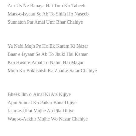
Aur Us Ne Banaya Hai Tum Ko Tabeeb
Marz-e-Isyaan Se Ab To Shifa Ho Naseeb
Sunnaton Par Amal Umr Bhar Chahiye
Ya Nabi Mujh Pe Ho Ek Karam Ki Nazar
Baar-e-Isyaan Se Ab To Jhuki Hai Kamar
Koi Husn-e-Amal To Nahin Hai Magar
Mujh Ko Bakhshish Ka Zaad-e-Safar Chahiye
Bheek Ilm-o-Amal Ki Ata Kijiye
Apni Sunnat Ka Paikar Bana Dijiye
Jaam-e-Ulfat Mujhe Ab Pila Dijiye
Waqt-e-Aakhir Mujhe Wo Nazar Chahiye