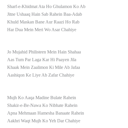
Sharf-e-Khidmat Ata Ho Ghulamon Ko Ab
Jitne Ushaaq Hain Sab Rahein Baa-Adab
Khuld Maskan Bane Aur Raazi Ho Rab
Har Dua Mein Meri Wo Asar Chahiye
Jo Mujahid Philisteen Mein Hain Shahaa
Aas Tum Par Laga Kar Hi Paayen Jila
Khaak Mein Zaalimon Ki Mile Ab Jafaa
Aashiqon Ke Liye Ab Zafar Chahiye
Mujh Ko Aaqa Madine Bulate Rahein
Shakir-e-Be-Nawa Ko Nibhate Rahein
Apna Mehmaan Hamesha Banaate Rahein
Aakhri Waqt Mujh Ko Yeh Dar Chahiye