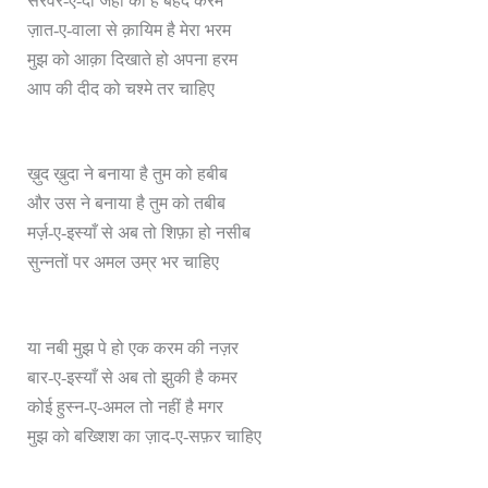
सरवर-ए-दो जहाँ का है बेहद करम
ज़ात-ए-वाला से क़ायिम है मेरा भरम
मुझ को आक़ा दिखाते हो अपना हरम
आप की दीद को चश्मे तर चाहिए
ख़ुद ख़ुदा ने बनाया है तुम को हबीब
और उस ने बनाया है तुम को तबीब
मर्ज़-ए-इस्याँ से अब तो शिफ़ा हो नसीब
सुन्नतों पर अमल उम्र भर चाहिए
या नबी मुझ पे हो एक करम की नज़र
बार-ए-इस्याँ से अब तो झुकी है कमर
कोई हुस्न-ए-अमल तो नहीं है मगर
मुझ को बख्शिश का ज़ाद-ए-सफ़र चाहिए