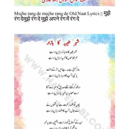
Mujhe rang de mujhe rang de Old Naat Lyrics || मुझे
रंग देमुझे रंग दे मुझे अपने रंग में रंग दे