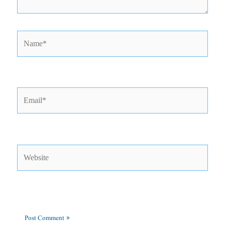
Name*
Email*
Website