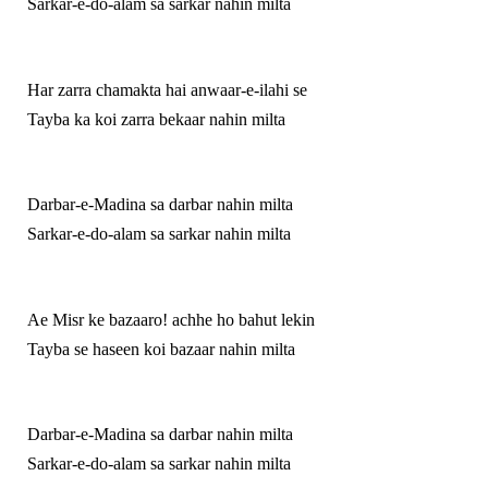
Sarkar-e-do-alam sa sarkar nahin milta
Har zarra chamakta hai anwaar-e-ilahi se
Tayba ka koi zarra bekaar nahin milta
Darbar-e-Madina sa darbar nahin milta
Sarkar-e-do-alam sa sarkar nahin milta
Ae Misr ke bazaaro! achhe ho bahut lekin
Tayba se haseen koi bazaar nahin milta
Darbar-e-Madina sa darbar nahin milta
Sarkar-e-do-alam sa sarkar nahin milta