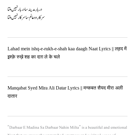
دربارِ مدینہ سا دربار نہیں ملتا
سرکارِ دو عالم سا سرکار نہیں ملتا
Lahad mein ishq-e-rukh-e-shah kaa daagh Naat Lyrics || लह़द में
इ़श्क़े रुख़े शह का दाग़ ले के चले
Manqabat Syed Mira Ali Datar Lyrics || मन्कबत सैयद मीरा अली
दातार
“Darbaar E Madina Sa Darbaar Nahin Milta” is a beautiful and emotional