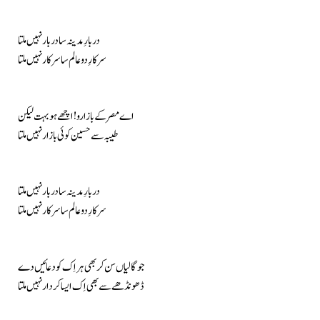
دربارِ مدینہ سا دربار نہیں ملتا
سرکارِ دو عالم سا سرکار نہیں ملتا
اے مصر کے بازارو! اچھے ہو بہت لیکن
طیبہ سے حسین کوئی بازار نہیں ملتا
دربارِ مدینہ سا دربار نہیں ملتا
سرکارِ دو عالم سا سرکار نہیں ملتا
جو گالیاں سن کر بھی ہر اِک کو دعائیں دے
ڈھونڈھے سے بھی اِک ایسا کردار نہیں ملتا