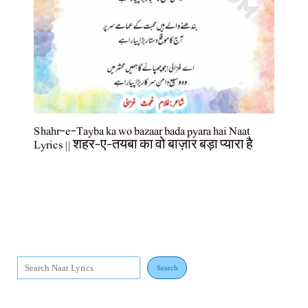
Shahr-e-Tayba ka wo bazaar bada pyara hai Naat
Lyrics || शहर-ए-तयबा का वो बाज़ार बड़ा प्यारा है
Search