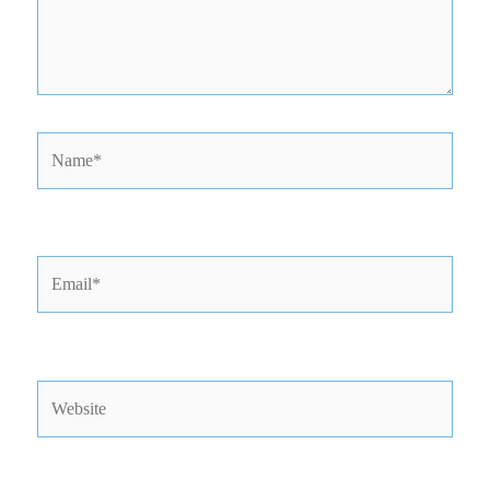
Name*
Email*
Website