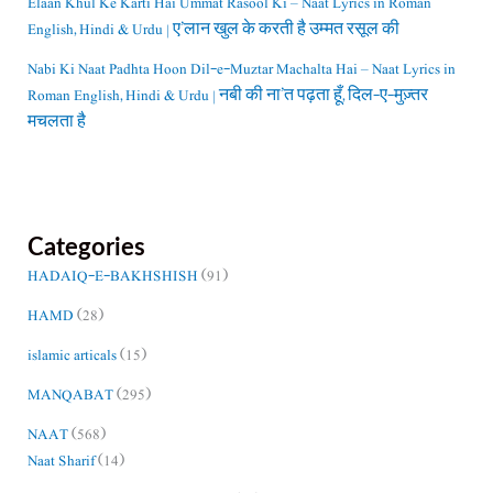
Elaan Khul Ke Karti Hai Ummat Rasool Ki – Naat Lyrics in Roman
English, Hindi & Urdu | ए’लान खुल के करती है उम्मत रसूल की
Nabi Ki Naat Padhta Hoon Dil-e-Muztar Machalta Hai – Naat Lyrics in
Roman English, Hindi & Urdu | नबी की ना’त पढ़ता हूँ, दिल-ए-मुज़्तर
मचलता है
Categories
HADAIQ-E-BAKHSHISH
(91)
HAMD
(28)
islamic articals
(15)
MANQABAT
(295)
NAAT
(568)
Naat Sharif
(14)