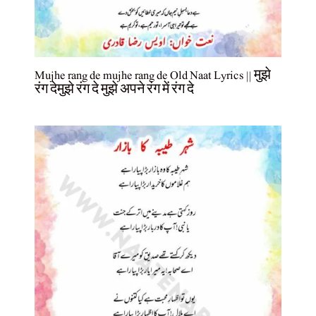
Mujhe rang de mujhe rang de Old Naat Lyrics || मुझे
रंग देमुझे रंग दे मुझे अपने रंग में रंग दे