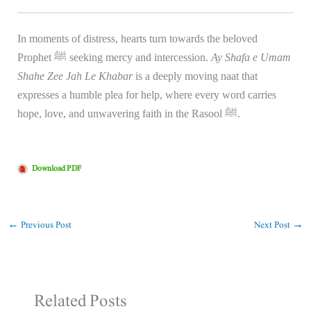
In moments of distress, hearts turn towards the beloved
Prophet ﷺ seeking mercy and intercession.
Ay Shafa e Umam
Shahe Zee Jah Le Khabar
is a deeply moving naat that
expresses a humble plea for help, where every word carries
hope, love, and unwavering faith in the Rasool ﷺ.
Download PDF
←
Previous Post
Next Post
→
Related Posts