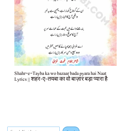
Shahr-e-Tayba ka wo bazaar bada pyara hai Naat
Lyrics || शहर-ए-तयबा का वो बाज़ार बड़ा प्यारा है