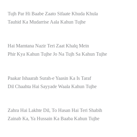
Tujh Par Hi Baabe Zaato Sifaate Khuda Khula
Tauhid Ka Mudarrise Aala Kahun Tujhe
Hai Mamtana Nazir Teri Zaat Khalq Mein
Phir Kya Kahun Tujhe Jo Na Tujh Sa Kahun Tujhe
Paakar Ishaarah Surah-e Yaasin Ka Is Taraf
Dil Chaahta Hai Sayyade Waala Kahun Tujhe
Zahra Hai Lakhte Dil, To Hasan Hai Teri Shabih
Zainab Ka, Ya Hussain Ka Baaba Kahun Tujhe