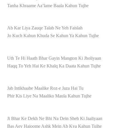
Tanha Khraame Aa’lame Baala Kahun Tujhe
Ab Kar Liya Zauqe Talab Ne Yeh Faislah
Jo Kuch Kahun Khuda Se Kahun Ya Kahun Tujhe
Uth Te Hi Haath Bhar Gayin Mangton Ki Jholiyaan
Haqq To Yeh Hai Ke Khalq Ka Daata Kahun Tujhe
Jab Intikhaabe Maalike Roz-e Jaza Hai Tu
Phir Kis Liye Na Maaliko Maula Kahun Tujhe
Ji Bhar Ke Dekh Ne Bhi Na Dein Sheh Ki Jaaliyaan
Bas Aey Hajoome Ashk Mein Ab Kya Kahun Tujhe