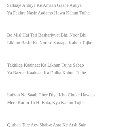
Sartaaje Anbiya Ke Amaan Gaahe Auliya
Ya Fakhre Nasle Aadamo Hawa Kahun Tujhe
Be Misl Hai Teri Bashariyyat Bhi, Noor Bhi
Likhun Bashr Ke Noor-e Saraapa Kahun Tujhe
Takhliqe Kaainaat Ka Likhun Tujhe Sabab
Ya Bazme Kaainaat Ka Dulha Kahun Tujhe
Lafzon Ne Saath Chor Diya Kho Chuke Hawaas
Mere Karim Tu Hi Bata, Kya Kahun Tujhe
Qurban Tere Aey Shab-e Asra Ke Arsh Sair