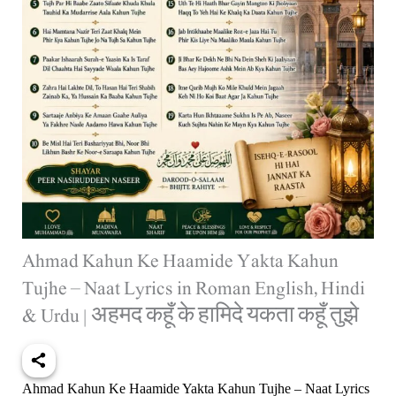
Ahmad Kahun Ke Haamide Yakta Kahun
Tujhe – Naat Lyrics in Roman English, Hindi
& Urdu | अहमद कहूँ के हामिदे यकता कहूँ तुझे
Ahmad Kahun Ke Haamide Yakta Kahun Tujhe – Naat Lyrics