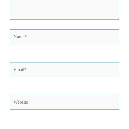
Name*
Email*
Website