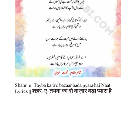
Shahr-e-Tayba ka wo bazaar bada pyara hai Naat
Lyrics || शहर-ए-तयबा का वो बाज़ार बड़ा प्यारा है