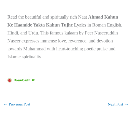
Read the beautiful and spiritually rich Naat
Ahmad Kahun
Ke Haamide Yakta Kahun Tujhe Lyrics
in Roman English,
Hindi, and Urdu. This famous kalaam by
Peer Naseeruddin
Naseer
expresses immense love, reverence, and devotion
towards
Muhammad
with heart-touching poetic praise and
Islamic spirituality.
Download PDF
←
Previous Post
Next Post
→