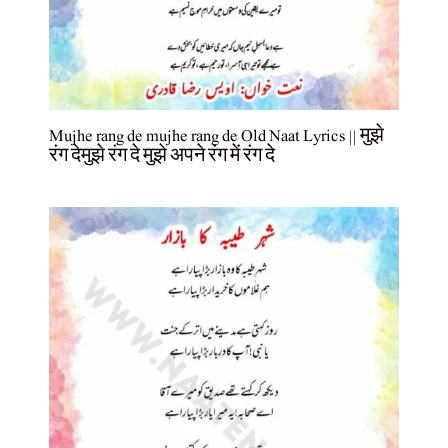
Mujhe rang de mujhe rang de Old Naat Lyrics || मुझे
रंग देमुझे रंग दे मुझे अपने रंग में रंग दे