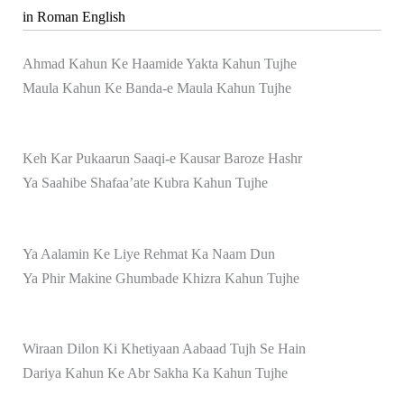
in Roman English
Ahmad Kahun Ke Haamide Yakta Kahun Tujhe
Maula Kahun Ke Banda-e Maula Kahun Tujhe
Keh Kar Pukaarun Saaqi-e Kausar Baroze Hashr
Ya Saahibe Shafaa’ate Kubra Kahun Tujhe
Ya Aalamin Ke Liye Rehmat Ka Naam Dun
Ya Phir Makine Ghumbade Khizra Kahun Tujhe
Wiraan Dilon Ki Khetiyaan Aabaad Tujh Se Hain
Dariya Kahun Ke Abr Sakha Ka Kahun Tujhe