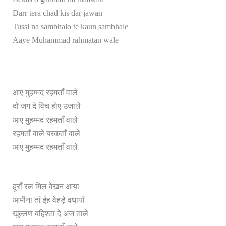
Darr tera chad kis dar jawan
Tussi na sambhalo te kaun sambhale
Aaye Muhammad rahmatan wale
आए मुहम्मद रहमताँ वाले
दो जग दे विच होए उजाले
आए मुहम्मद रहमताँ वाले
रहमताँ वाले बरकताँ वाले
ले
आए मुहम्मद रहमताँ वा
हूराँ रल मिल वेखन आया
आमीना तां ईह वेहड़े वधायाँ
खुल्लण बहिश्ता दे अज ताले