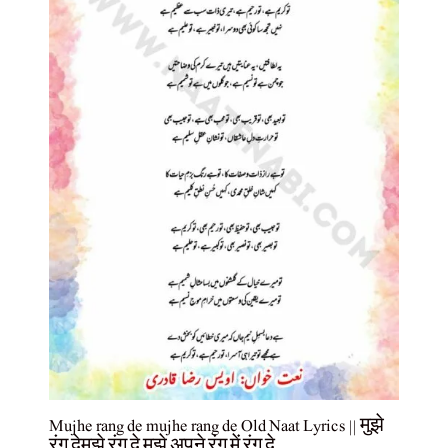
Mujhe rang de mujhe rang de Old Naat Lyrics || मुझे
रंग देमुझे रंग दे मुझे अपने रंग में रंग दे