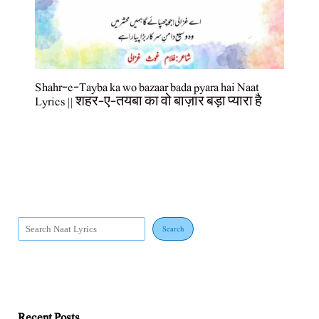
Shahr-e-Tayba ka wo bazaar bada pyara hai Naat
Lyrics || शहर-ए-तयबा का वो बाज़ार बड़ा प्यारा है
Search
Recent Posts