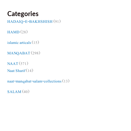
Categories
HADAIQ-E-BAKHSHISH
(91)
HAMD
(28)
islamic articals
(15)
MANQABAT
(298)
NAAT
(571)
Naat Sharif
(14)
naat-manqabat-salam-collections
(13)
SALAM
(40)