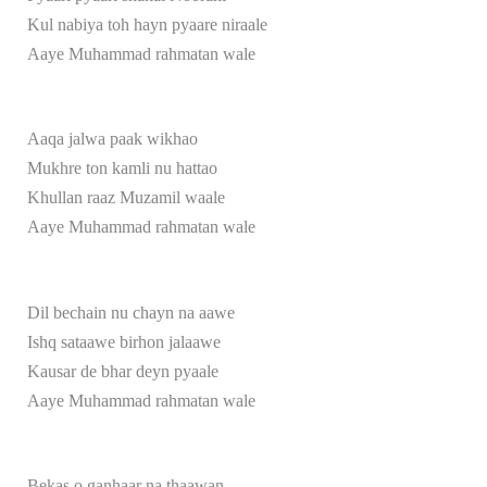
Kul nabiya toh hayn pyaare niraale
Aaye Muhammad rahmatan wale
Aaqa jalwa paak wikhao
Mukhre ton kamli nu hattao
Khullan raaz Muzamil waale
Aaye Muhammad rahmatan wale
Dil bechain nu chayn na aawe
Ishq sataawe birhon jalaawe
Kausar de bhar deyn pyaale
Aaye Muhammad rahmatan wale
Bekas o ganhaar na thaawan