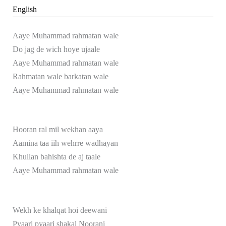
English
Aaye Muhammad rahmatan wale
Do jag de wich hoye ujaale
Aaye Muhammad rahmatan wale
Rahmatan wale barkatan wale
Aaye Muhammad rahmatan wale
Hooran ral mil wekhan aaya
Aamina taa iih wehrre wadhayan
Khullan bahishta de aj taale
Aaye Muhammad rahmatan wale
Wekh ke khalqat hoi deewani
Pyaari pyaari shakal Noorani