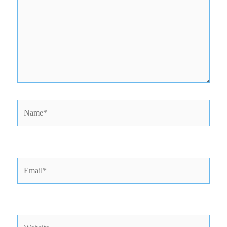
Name*
Email*
Website