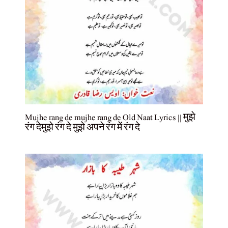
Mujhe rang de mujhe rang de Old Naat Lyrics || मुझे
रंग देमुझे रंग दे मुझे अपने रंग में रंग दे