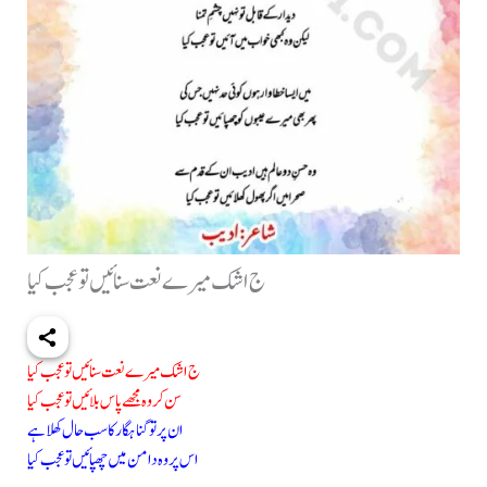
ج اشک میرے نعت سنائیں تو عجب کیا
ج اشک میرے نعت سنائیں تو عجب کیا
سن کر وہ مجھے پاس بلائیں تو عجب کیا
ان پر تو گناہگار کا سب حال کھلا ہے
اس پر وہ دامن میں چھپائیں تو عجب کیا