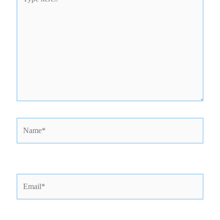
here..
Name*
Email*