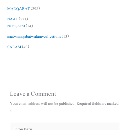
MANQABAT
(298)
NAAT
(571)
Naat Sharif
(14)
naat-manqabat-salam-collections
(13)
SALAM
(40)
Leave a Comment
Your email address will not be published.
Required fields are marked
*
Type