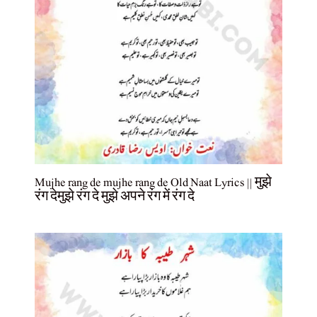
Mujhe rang de mujhe rang de Old Naat Lyrics || मुझे
रंग देमुझे रंग दे मुझे अपने रंग में रंग दे