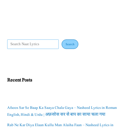
Search
Recent Posts
Afsoos Sar Se Baap Ka Saaya Chala Gaya – Nasheed Lyrics in Roman
English, Hindi & Urdu | अफ़सोस सर से बाप का साया चला गया
Rab Ne Kar Diya Elaan Kullu Man Alaiha Faan – Nasheed Lyrics in